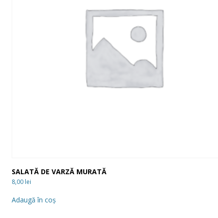
SALATĂ DE VARZĂ MURATĂ
8,00
lei
Adaugă în coș