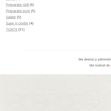
Preparate Grill
(9)
Preparate post
(5)
Salate
(5)
Supe și ciorbe
(4)
TOATE
(51)
Site deținut și admini
Site realizat de