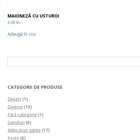
MAIONEZĂ CU USTUROI
3,00
lei
Adaugă în coș
Caută
după:
CATEGORII DE PRODUSE
Desert
(1)
Diverse
(10)
Fără categorie
(1)
Garnituri
(6)
Mâncăruri gătite
(17)
Pește
(6)