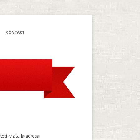
CONTACT
eți vizita la adresa: