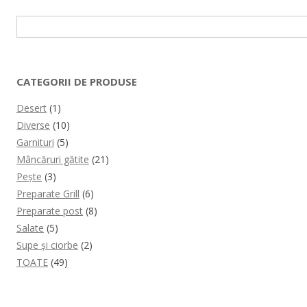
Caută
după:
CATEGORII DE PRODUSE
Desert
(1)
Diverse
(10)
Garnituri
(5)
Mâncăruri gătite
(21)
Pește
(3)
Preparate Grill
(6)
Preparate post
(8)
Salate
(5)
Supe și ciorbe
(2)
TOATE
(49)